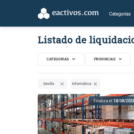
Categorías
Listado de liquidaci
CATEGORIAS
PROVINCIAS
Sevilla
Informática
Finaliza el
18/08/202