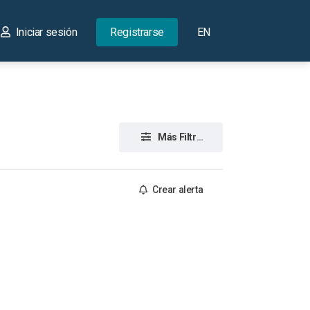
Iniciar sesión
Registrarse
EN
Más Filtros
Crear alerta