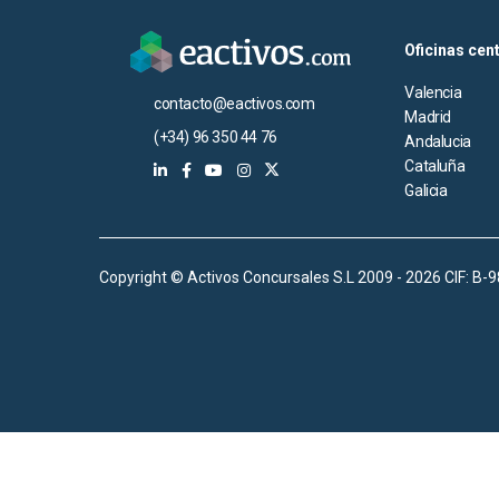
Oficinas cen
Valencia
contacto@eactivos.com
Madrid
(+34) 96 350 44 76
Andalucia
Cataluña
Galicia
Copyright © Activos Concursales S.L 2009 - 2026 CIF: B-