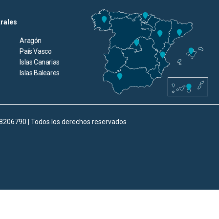
trales
Aragón
País Vasco
Islas Canarias
Islas Baleares
98206790 | Todos los derechos reservados