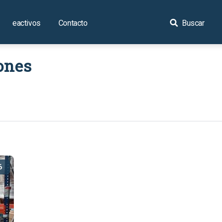
eactivos
Contacto
Buscar
ones
6