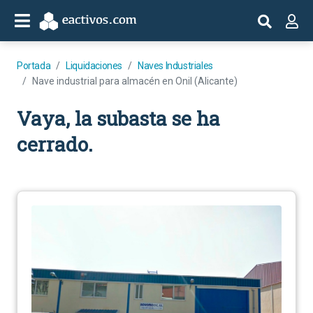
Portada
Liquidaciones
Naves Industriales
Nave industrial para almacén en Onil (Alicante)
Vaya, la subasta se ha
cerrado.