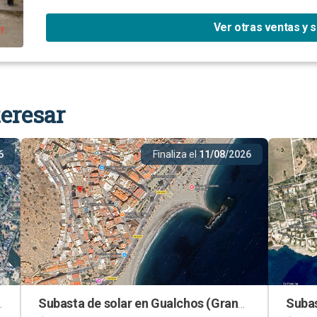
Ver otras ventas y 
eresar
6
Finaliza el
11/08/2026
odelleta (Valencia)
Subasta de solar en Gualchos (Granada)