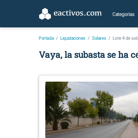
Categorías
Portada
Liquidaciones
Solares
Lote 4 de so
Vaya, la subasta se ha c