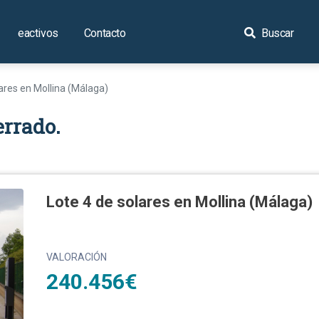
eactivos
Contacto
Buscar
lares en Mollina (Málaga)
errado.
Lote 4 de solares en Mollina (Málaga)
VALORACIÓN
240.456€