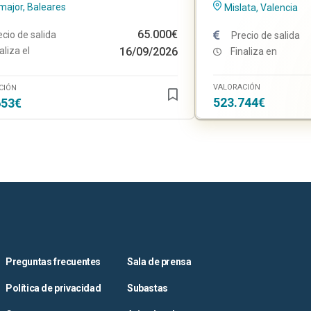
major, Baleares
Mislata, Valencia
65.000€
ecio de salida
Precio de salida
aliza el
16/09/2026
Finaliza en
VALORACIÓN
CIÓN
523.744€
653€
Preguntas frecuentes
Sala de prensa
Política de privacidad
Subastas