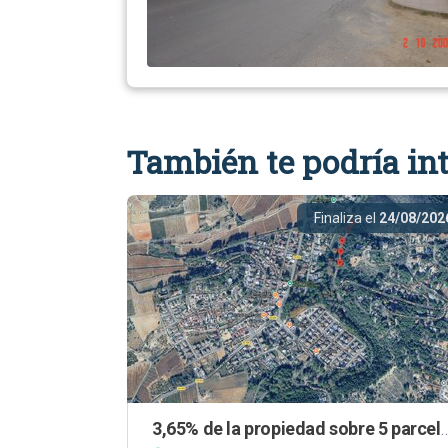
También te podría int
Finaliza el
24/08/202
3,65% de la propiedad sobre 5 parcelas urbanas en G