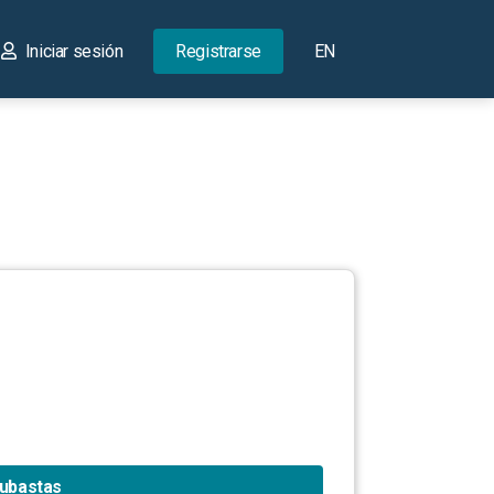
Iniciar sesión
Registrarse
EN
subastas