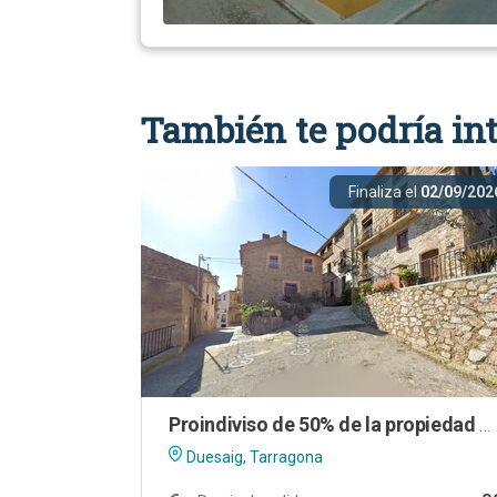
También te podría int
Finaliza el
02/09/202
Proindiviso de 50% de la propiedad de vivienda en Duesaigües (Tarragona)
Duesaig, Tarragona