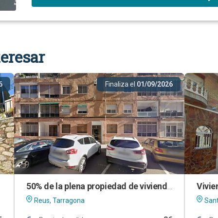
eresar
6
Finaliza el
01/09/2026
50% de la plena propiedad de vivienda en Reus (Tarragona)
Reus, Tarragona
Sant