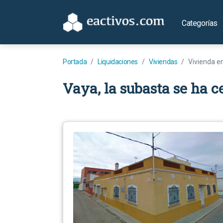
Categorías
Portada
Liquidaciones
Viviendas
Vivienda e
Vaya, la subasta se ha c