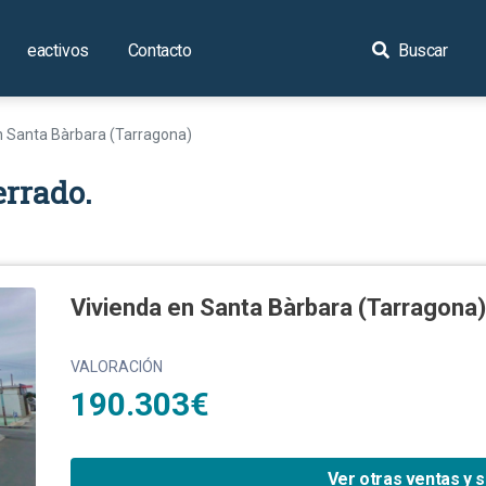
eactivos
Contacto
Buscar
n Santa Bàrbara (Tarragona)
errado.
Vivienda en Santa Bàrbara (Tarragona)
VALORACIÓN
190.303€
Ver otras ventas y 