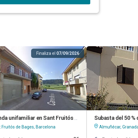
Finaliza el
07/09/2026
Vivienda unifamiliar en Sant Fruitós de Bages (Barcelona)
 Fruitós de Bages, Barcelona
Almuñécar, Granad