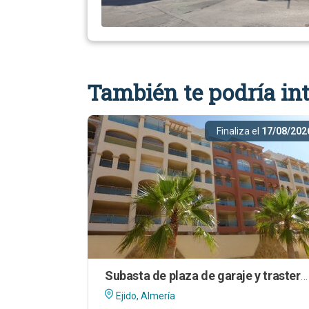
También te podría int
Finaliza el
17/08/202
Subasta de plaza de garaje y trastero en El Ejido (Almería)
Ejido, Almería