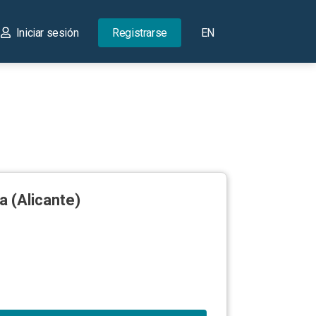
Iniciar sesión
Registrarse
EN
a (Alicante)