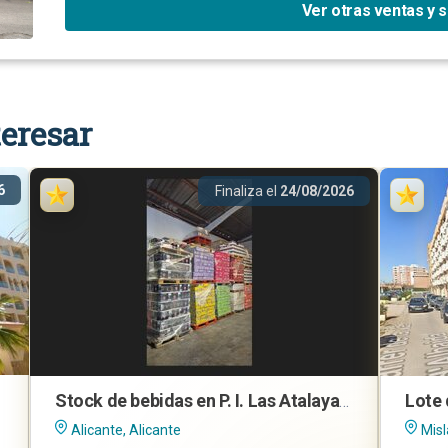
Ver otras ventas y 
eresar
6
Finaliza el
24/08/2026
Stock de bebidas en P. I. Las Atalayas, Alicante
Alicante, Alicante
Misl