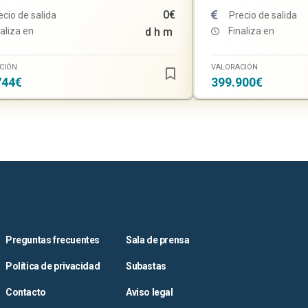
0€
ecio de salida
Precio de salida
aliza en
d
h
m
Finaliza en
CIÓN
VALORACIÓN
744€
399.900€
Preguntas frecuentes
Sala de prensa
Política de privacidad
Subastas
Contacto
Aviso legal