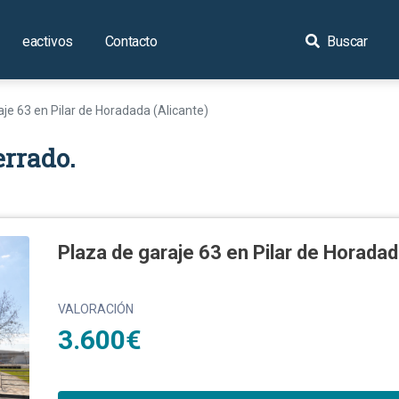
eactivos
Contacto
Buscar
aje 63 en Pilar de Horadada (Alicante)
errado.
Plaza de garaje 63 en Pilar de Horadad
VALORACIÓN
3.600€