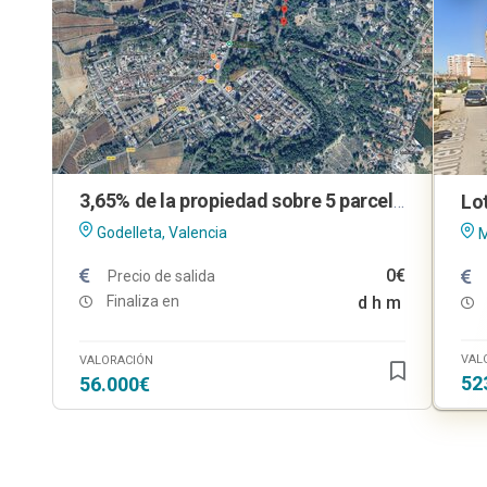
3,65% de la propiedad sobre 5 parcelas urbanas en Godelleta (Valencia)
Godelleta, Valencia
M
0€
Precio de salida
Finaliza en
d
h
m
VAL
VALORACIÓN
52
56.000€