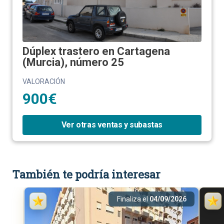
Dúplex trastero en Cartagena
(Murcia), número 25
VALORACIÓN
900€
Ver otras ventas y subastas
También te podría interesar
Finaliza el
04/09/2026