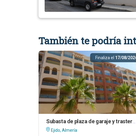
También te podría int
Finaliza el
17/08/202
Subasta de plaza de garaje y trastero en El Ejido (Almería)
Ejido, Almería