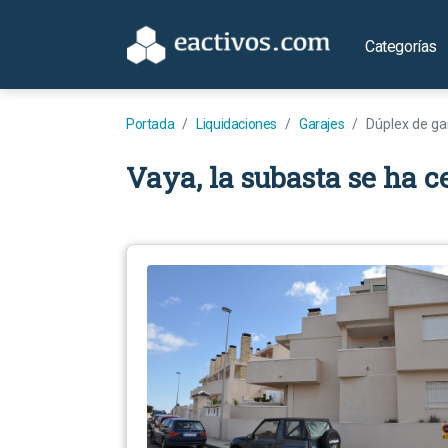
Categorías
Portada
Liquidaciones
Garajes
Dúplex de ga
Vaya, la subasta se ha c