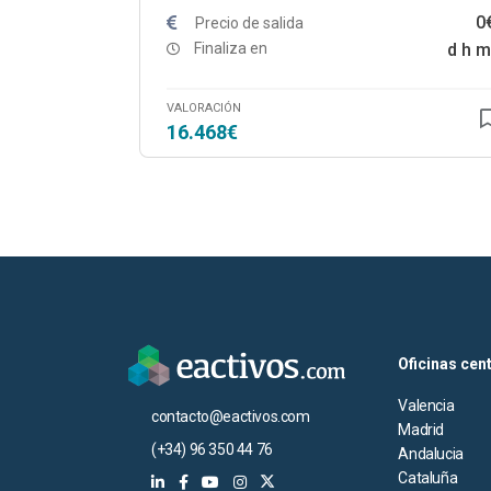
0
Precio de salida
Finaliza en
d
h
m
VALORACIÓN
16.468€
Oficinas cen
Valencia
contacto@eactivos.com
Madrid
(+34) 96 350 44 76
Andalucia
Cataluña