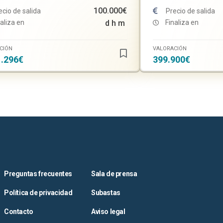
100.000€
ecio de salida
Precio de salida
aliza en
d
h
m
Finaliza en
CIÓN
VALORACIÓN
1.296€
399.900€
Preguntas frecuentes
Sala de prensa
Política de privacidad
Subastas
Contacto
Aviso legal