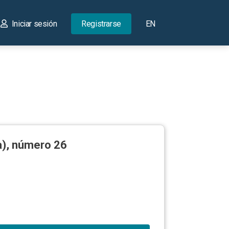
Iniciar sesión
Registrarse
EN
a), número 26