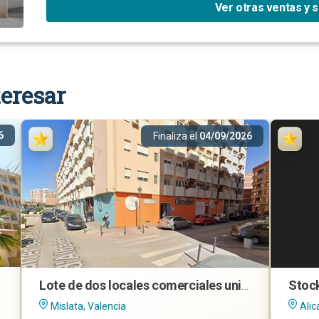
Ver otras ventas y 
eresar
6
Finaliza el
04/09/2026
Lote de dos locales comerciales unidos en Mislata (Valencia)
Mislata, Valencia
Alic