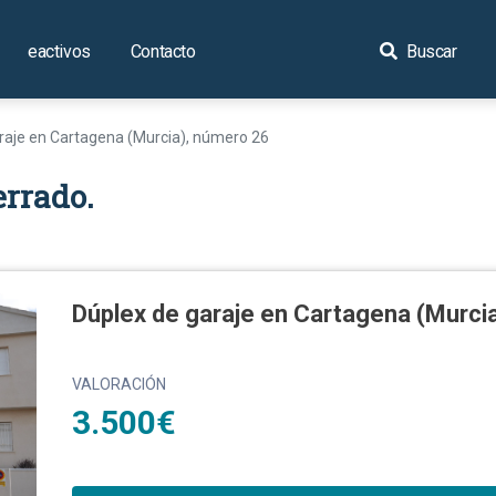
eactivos
Contacto
Buscar
raje en Cartagena (Murcia), número 26
errado.
Dúplex de garaje en Cartagena (Murci
VALORACIÓN
3.500€