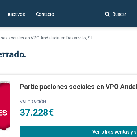
eactivos
Contacto
Buscar
ones sociales en VPO Andalucía en Desarrollo, S.L.
errado.
Participaciones sociales en VPO Andalu
VALORACIÓN
37.228€
Ver otras ventas y 