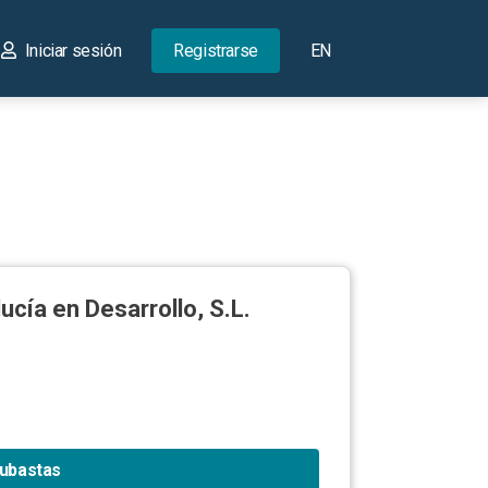
Iniciar sesión
Registrarse
EN
cía en Desarrollo, S.L.
subastas