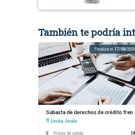
También te podría int
Finaliza el
17/08/202
Subasta de derechos de crédito frente a la m
Sevilla, Sevilla
0
Precio de salida