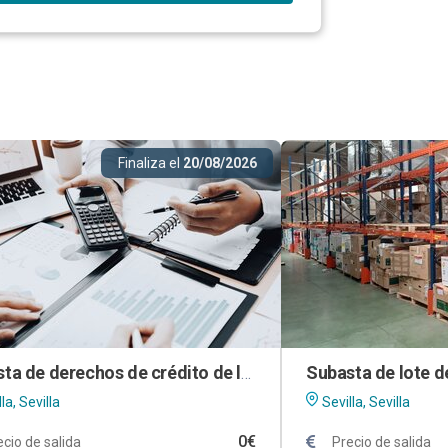
Finaliza el
20/08/2026
Subasta de derechos de crédito de la mercantil LA MAR DE GAMBAS, S.L.
la, Sevilla
Sevilla, Sevilla
0€
ecio de salida
Precio de salida