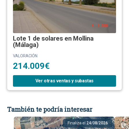
Lote 1 de solares en Mollina
(Málaga)
VALORACIÓN
214.009€
Ver otras ventas y subastas
También te podría interesar
Finaliza el
24/08/2026