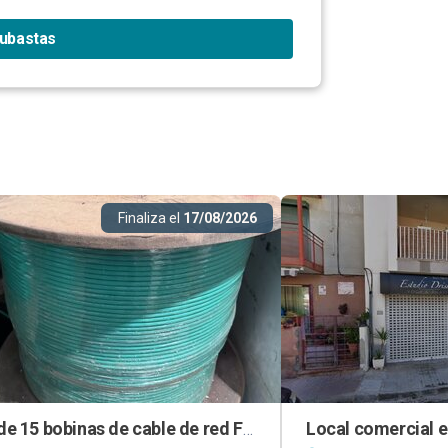
subastas
Finaliza el
17/08/2026
Lote de 15 bobinas de cable de red FURUKAWA en Pozuelo de Alarcón (Madrid)