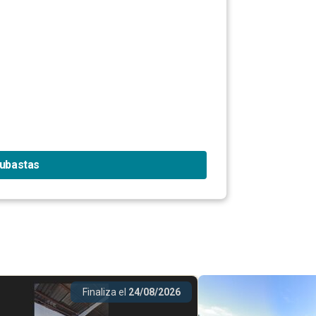
subastas
Finaliza el
24/08/2026