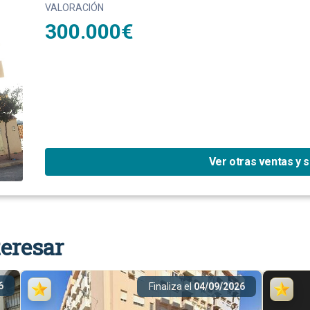
VALORACIÓN
300.000€
Ver otras ventas y 
eresar
6
Finaliza el
04/09/2026