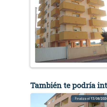
También te podría int
Finaliza el
13/08/202