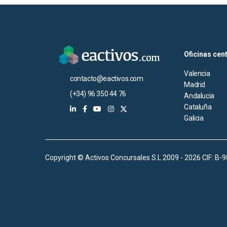
Oficinas cen
Valencia
contacto@eactivos.com
Madrid
(+34) 96 350 44 76
Andalucia
Cataluña
Galicia
Copyright © Activos Concursales S.L 2009 - 2026 CIF: B-