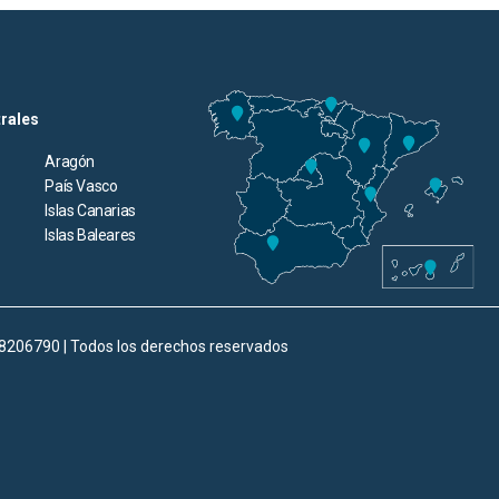
trales
Aragón
País Vasco
Islas Canarias
Islas Baleares
98206790 | Todos los derechos reservados