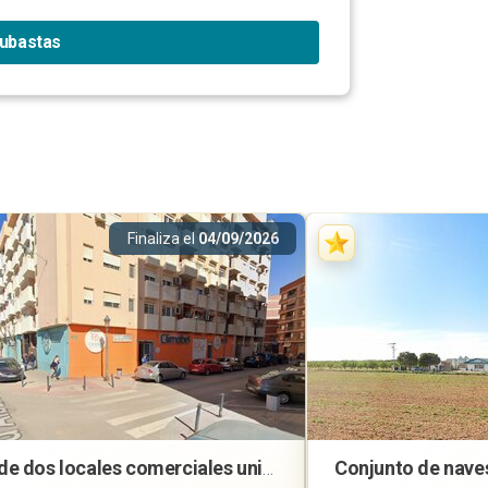
subastas
Finaliza el
04/09/2026
Lote de dos locales comerciales unidos en Mislata (Valencia)