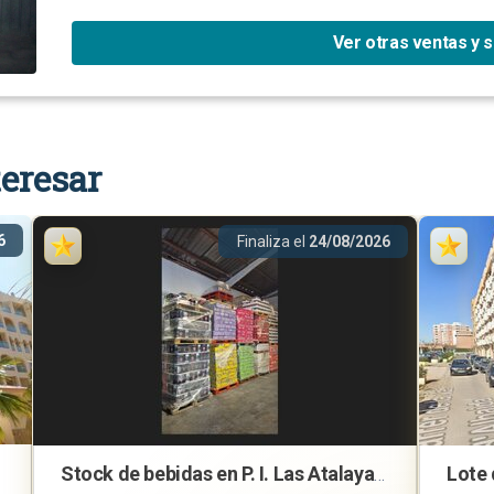
Ver otras ventas y 
eresar
6
Finaliza el
24/08/2026
Stock de bebidas en P. I. Las Atalayas, Alicante