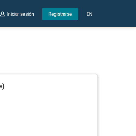
Iniciar sesión
Registrarse
EN
e)