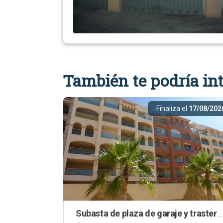
También te podría int
Finaliza el
17/08/202
Subasta de plaza de garaje y trastero en El Ejido (Almería)