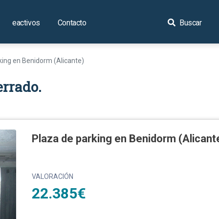
eactivos
Contacto
Buscar
king en Benidorm (Alicante)
errado.
Plaza de parking en Benidorm (Alicant
VALORACIÓN
22.385€