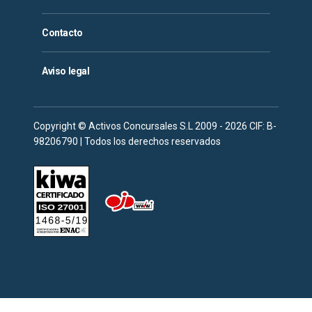
Contacto
Aviso legal
Copyright © Activos Concursales S.L 2009 - 2026 CIF: B-
98206790 | Todos los derechos reservados