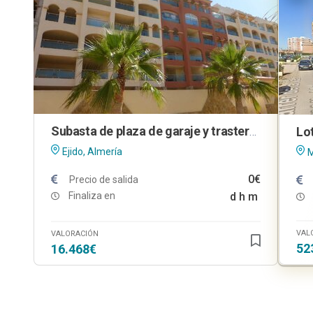
Subasta de plaza de garaje y trastero en El Ejido (Almería)
Ejido, Almería
M
0€
Precio de salida
Finaliza en
d
h
m
VAL
VALORACIÓN
52
16.468€