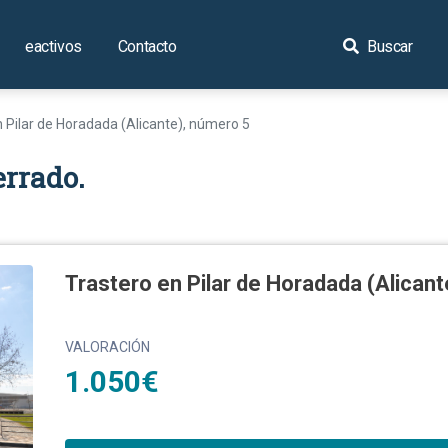
eactivos
Contacto
Buscar
n Pilar de Horadada (Alicante), número 5
errado.
Trastero en Pilar de Horadada (Alican
VALORACIÓN
1.050€