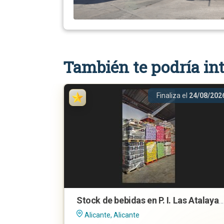
También te podría int
Finaliza el
24/08/202
Stock de bebidas en P. I. Las Atalayas, Alicante
Alicante, Alicante