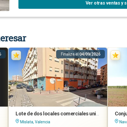
Ver otras ventas y 
eresar
6
Finaliza el
04/09/2026
Lote de dos locales comerciales unidos en Mislata (Valencia)
Mislata, Valencia
Nava