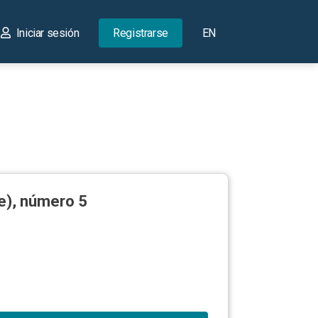
Iniciar sesión
Registrarse
EN
te), número 5