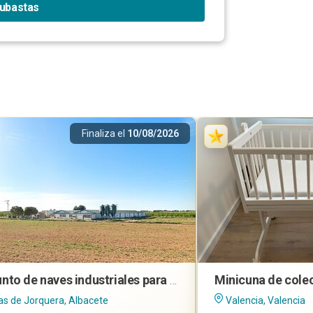
subastas
Finaliza el
10/08/2026
Conjunto de naves industriales para explotación cunícola en Navas de Jorquera (Albacete)
s de Jorquera, Albacete
Valencia, Valencia