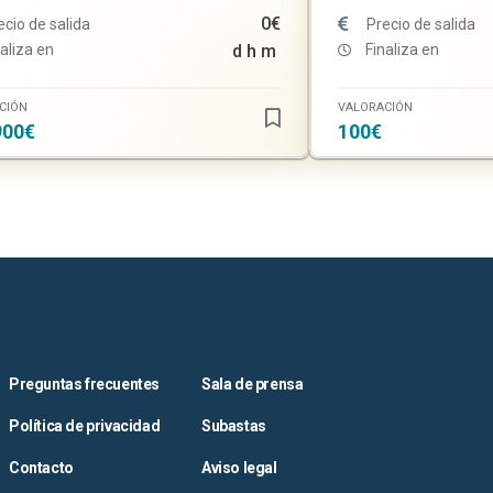
0€
ecio de salida
Precio de salida
aliza en
d
h
m
Finaliza en
CIÓN
VALORACIÓN
900€
100€
Preguntas frecuentes
Sala de prensa
Política de privacidad
Subastas
Contacto
Aviso legal