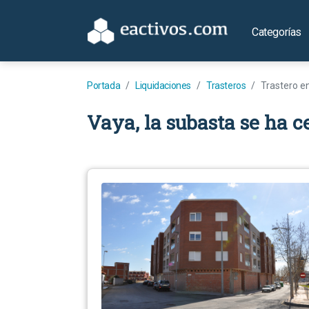
Categorías
Portada
Liquidaciones
Trasteros
Trastero e
Vaya, la subasta se ha c