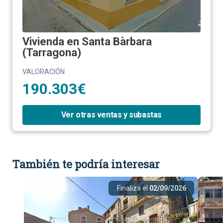
Vivienda en Santa Bàrbara
(Tarragona)
VALORACIÓN
190.303€
Ver otras ventas y subastas
También te podría interesar
Finaliza el
02/09/2026