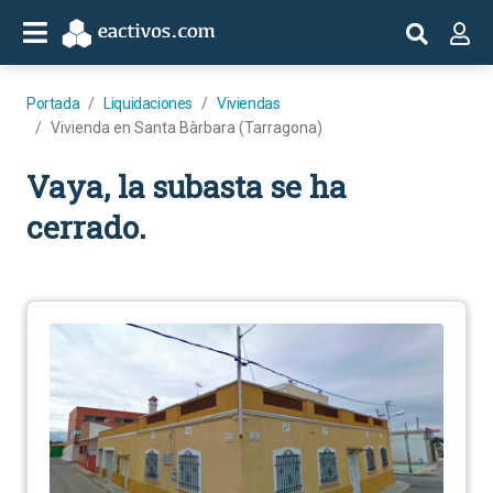
Portada
Liquidaciones
Viviendas
Vivienda en Santa Bàrbara (Tarragona)
Vaya, la subasta se ha
cerrado.