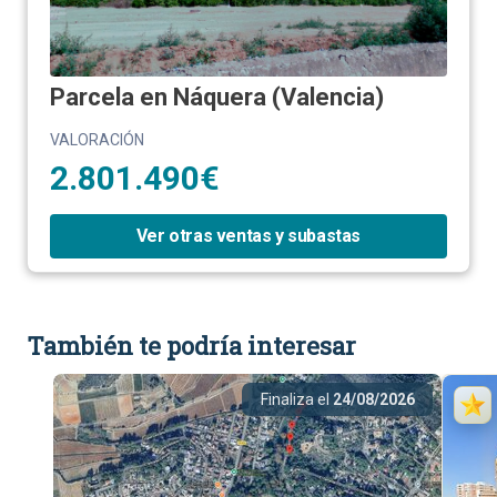
Parcela en Náquera (Valencia)
VALORACIÓN
2.801.490€
Ver otras ventas y subastas
También te podría interesar
Finaliza el
24/08/2026