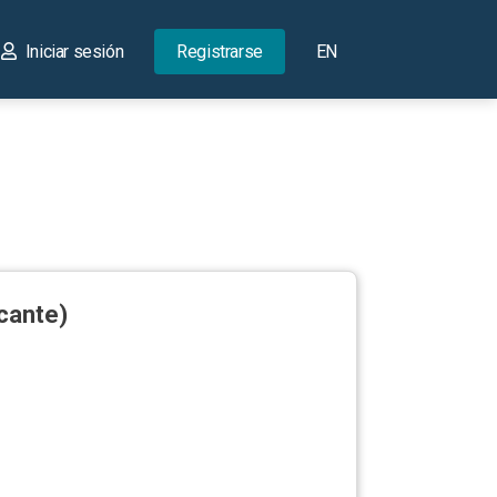
Iniciar sesión
Registrarse
EN
cante)