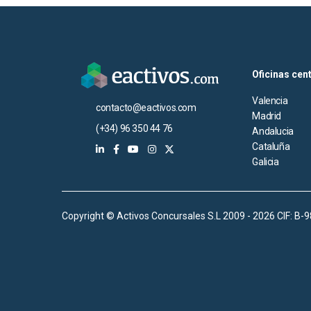
Oficinas cen
Valencia
contacto@eactivos.com
Madrid
(+34) 96 350 44 76
Andalucia
Cataluña
Galicia
Copyright © Activos Concursales S.L 2009 - 2026 CIF: B-