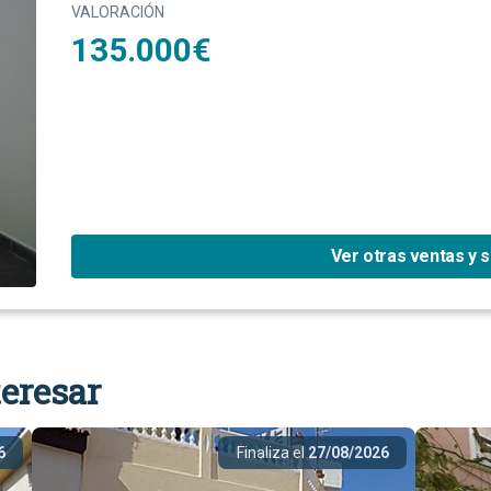
VALORACIÓN
135.000€
Ver otras ventas y 
eresar
6
Finaliza el
27/08/2026