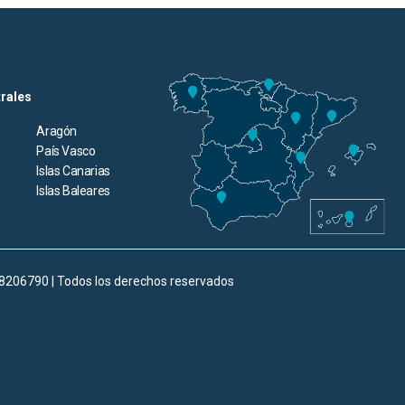
trales
Aragón
País Vasco
Islas Canarias
Islas Baleares
98206790 | Todos los derechos reservados