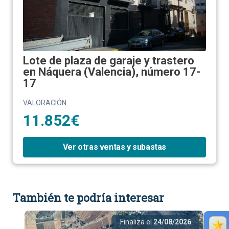
Lote de plaza de garaje y trastero
en Náquera (Valencia), número 17-
17
VALORACIÓN
11.852€
Ver otras ventas y subastas
También te podría interesar
Finaliza el
24/08/2026