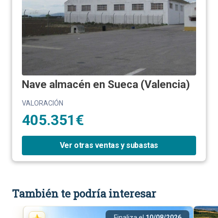
Nave almacén en Sueca (Valencia)
VALORACIÓN
405.351€
Ver otras ventas y subastas
También te podría interesar
Finaliza el
10/08/2026