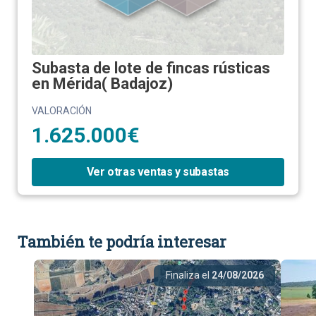
Subasta de lote de fincas rústicas
en Mérida( Badajoz)
VALORACIÓN
1.625.000€
Ver otras ventas y subastas
También te podría interesar
Finaliza el
24/08/2026