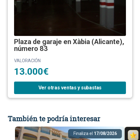
Plaza de garaje en Xàbia (Alicante),
número 83
VALORACIÓN
13.000€
Ver otras ventas y subastas
También te podría interesar
Finaliza el
17/08/2026