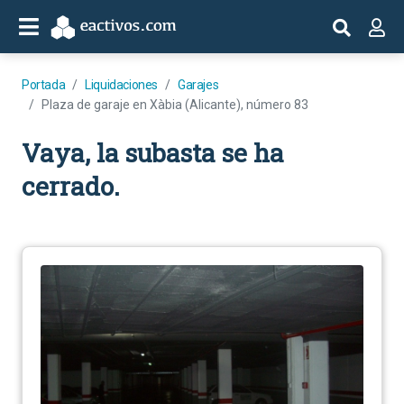
Portada
Liquidaciones
Garajes
Plaza de garaje en Xàbia (Alicante), número 83
Vaya, la subasta se ha
cerrado.