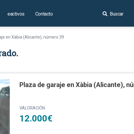
eactivos
Contacto
Buscar
aje en Xàbia (Alicante), número 39
rado.
Plaza de garaje en Xàbia (Alicante), 
VALORACIÓN
12.000€