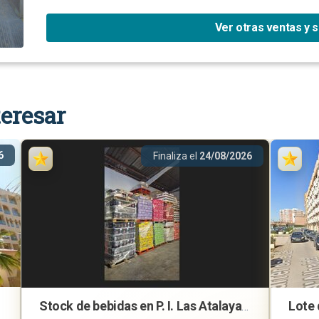
Ver otras ventas y 
eresar
6
Finaliza el
24/08/2026
Stock de bebidas en P. I. Las Atalayas, Alicante