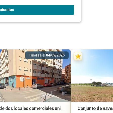
subastas
Finaliza el
04/09/2026
Lote de dos locales comerciales unidos en Mislata (Valencia)