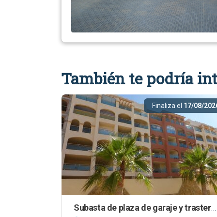
También te podría int
Finaliza el
17/08/202
Subasta de plaza de garaje y trastero en El Ejido (Almería)