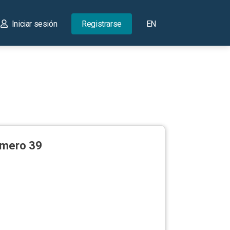
Iniciar sesión
Registrarse
EN
número 39