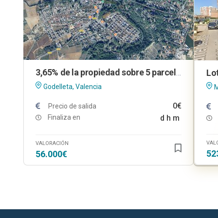
3,65% de la propiedad sobre 5 parcelas urbanas en Godelleta (Valencia)
Godelleta, Valencia
M
0€
Precio de salida
Finaliza en
d
h
m
VAL
VALORACIÓN
52
56.000€