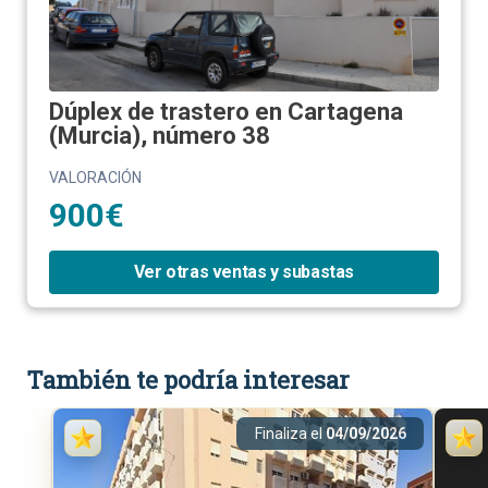
Dúplex de trastero en Cartagena
(Murcia), número 38
VALORACIÓN
900€
Ver otras ventas y subastas
También te podría interesar
Finaliza el
04/09/2026