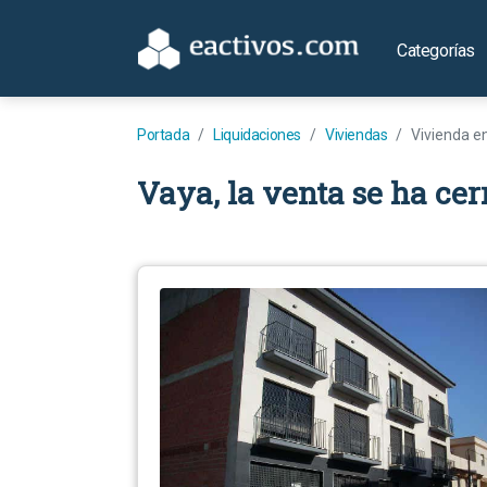
Categorías
Portada
Liquidaciones
Viviendas
Vivienda e
Vaya, la venta se ha cer