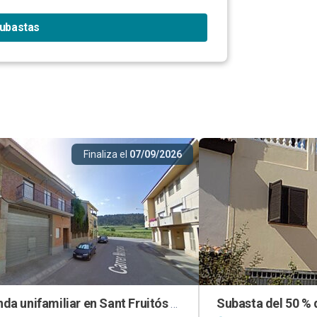
subastas
Finaliza el
07/09/2026
Vivienda unifamiliar en Sant Fruitós de Bages (Barcelona)