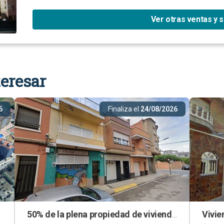
Ver otras ventas y 
eresar
6
Finaliza el
24/08/2026
50% de la plena propiedad de vivienda en Alzira (Valencia)