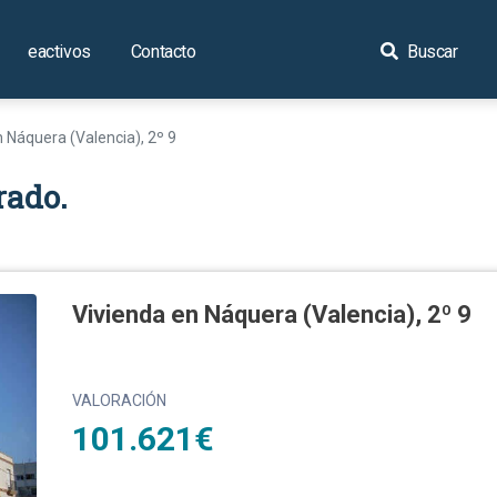
eactivos
Contacto
Buscar
n Náquera (Valencia), 2º 9
rado.
Vivienda en Náquera (Valencia), 2º 9
VALORACIÓN
101.621€