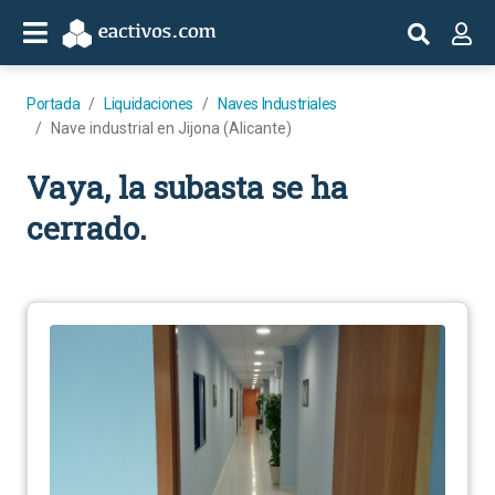
Portada
Liquidaciones
Naves Industriales
Nave industrial en Jijona (Alicante)
Vaya, la subasta se ha
cerrado.