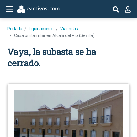
Portada
Liquidaciones
Viviendas
Casa unifamiliar en Alcalá del Río (Sevilla)
Vaya, la subasta se ha
cerrado.