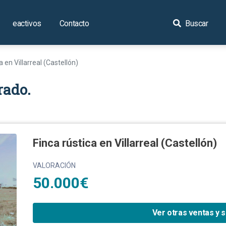
eactivos
Contacto
Buscar
a en Villarreal (Castellón)
rado.
Finca rústica en Villarreal (Castellón)
VALORACIÓN
50.000€
Ver otras ventas y 