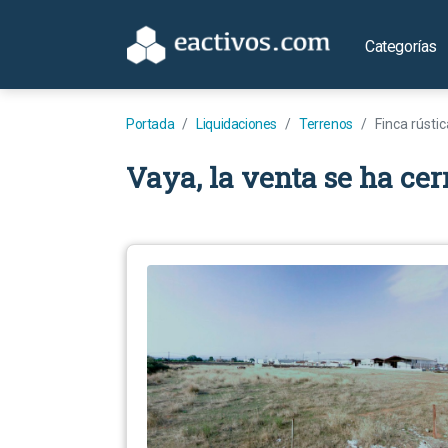
Categorías
Portada
Liquidaciones
Terrenos
Finca rústic
Vaya, la venta se ha cer