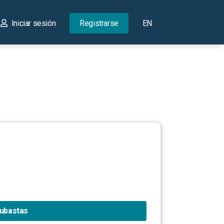
Iniciar sesión
Registrarse
EN
subastas