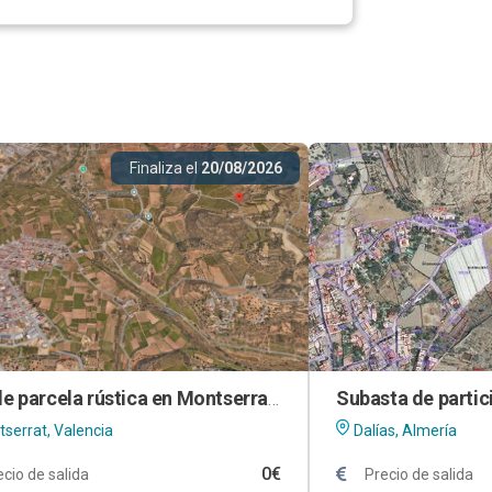
Finaliza el
20/08/2026
50% de parcela rústica en Montserrat (Valencia)
serrat, Valencia
Dalías, Almería
0€
ecio de salida
Precio de salida