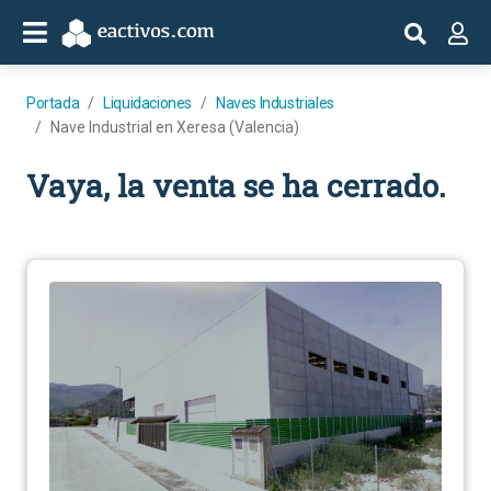
Portada
Liquidaciones
Naves Industriales
Nave Industrial en Xeresa (Valencia)
Vaya, la venta se ha cerrado.