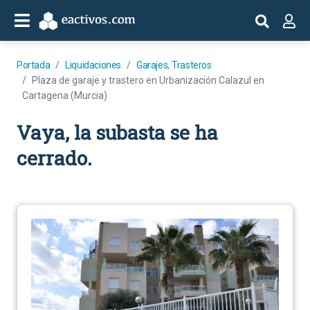
Portada
Liquidaciones
Garajes
,
Trasteros
Plaza de garaje y trastero en Urbanización Calazul en
Cartagena (Murcia)
Vaya, la subasta se ha
cerrado.