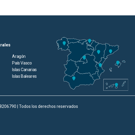
trales
Aragón
País Vasco
Islas Canarias
Islas Baleares
98206790 | Todos los derechos reservados