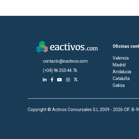
Oficinas cen
Valencia
contacto@eactivos.com
Madrid
(+34) 96 350 44 76
Andalucia
Cataluña
Galicia
Copyright © Activos Concursales S.L 2009 - 2026 CIF: B-