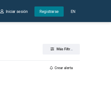
Iniciar sesión
Registrarse
EN
Más Filtros
Crear alerta