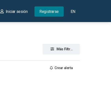
Iniciar sesión
Registrarse
EN
Más Filtros
Crear alerta