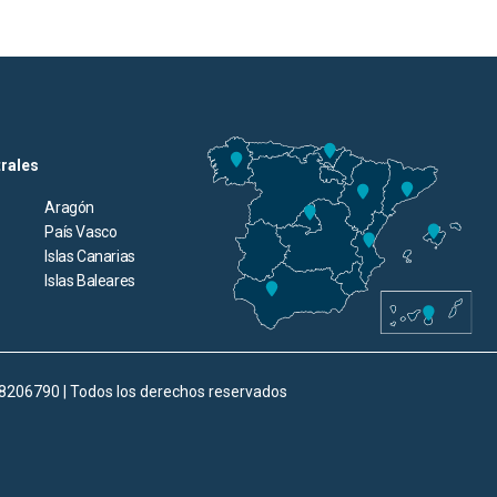
trales
Aragón
País Vasco
Islas Canarias
Islas Baleares
98206790 | Todos los derechos reservados