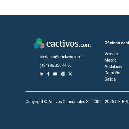
Oficinas cen
Valencia
contacto@eactivos.com
Madrid
(+34) 96 350 44 76
Andalucia
Cataluña
Galicia
Copyright © Activos Concursales S.L 2009 - 2026 CIF: B-