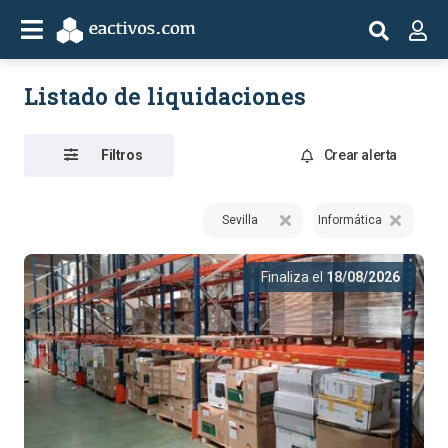
Listado de liquidaciones
Filtros
Crear alerta
Sevilla
Informática
Finaliza el
18/08/2026