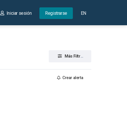
Iniciar sesión
Registrarse
EN
Más Filtros
Crear alerta