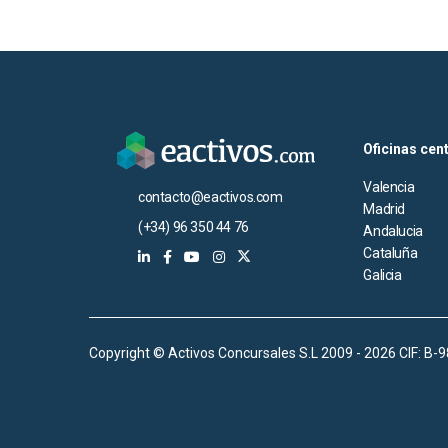
Oficinas cen
Valencia
contacto@eactivos.com
Madrid
(+34) 96 350 44 76
Andalucia
Cataluña
Galicia
Copyright © Activos Concursales S.L 2009 - 2026 CIF: B-