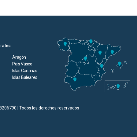
trales
Aragón
País Vasco
Islas Canarias
Islas Baleares
98206790 | Todos los derechos reservados