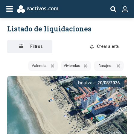
Listado de liquidaciones
Filtros
Crear alerta
Valencia
Viviendas
Garajes
Finaliza el
20/08/2026